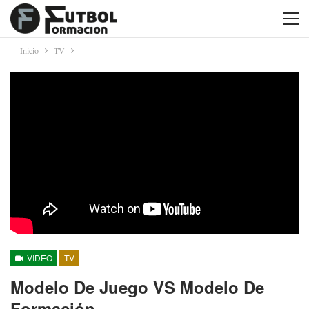
Inicio
TV
VIDEO
TV
Modelo De Juego VS Modelo De
Formación