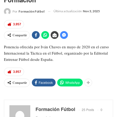
Última actualización
Nov 3, 2025
Por
Formación Fútbol
3.957
Compartir
Ponencia ofrecida por Iván Chaves en mayo de 2020 en el curso
Internacional la Táctica en el Fútbol, organizado por la Editorial
Entrenar Fútbol desde España.
3.957
Facebook
WhatsApp
Compartir
Formación Fútbol
25 Posts
0