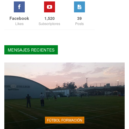
Facebook
1,520
39
Likes
Subscriptores
Posts
MENSAJES RECIENTES
FÚTBOL FORMACIÓN