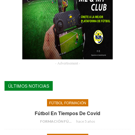
- Advertisement -
ÚLTIMOS NOTICIAS
FÚTBOL FORMACIÓN
Fútbol En Tiempos De Covid
FORMACIÓN FÚTBOL
hace 5 años