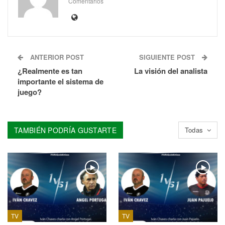
Comentarios
ANTERIOR POST
SIGUIENTE POST
¿Realmente es tan
La visión del analista
importante el sistema de
juego?
TAMBIÉN PODRÍA GUSTARTE
Todas
TV
TV