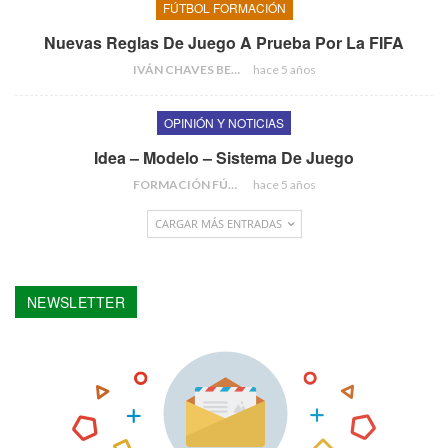
FÚTBOL FORMACIÓN
Nuevas Reglas De Juego A Prueba Por La FIFA
IVÁN CHAVES BERMEJO
hace 5 años
OPINIÓN Y NOTICIAS
Idea – Modelo – Sistema De Juego
FORMACIÓN FÚTBOL
hace 5 años
CARGAR MÁS ENTRADAS
NEWSLETTER