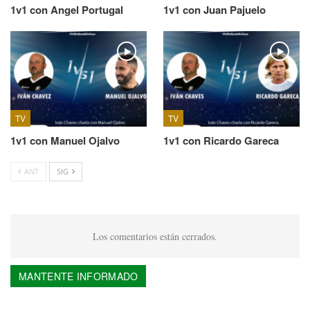
1v1 con Angel Portugal
1v1 con Juan Pajuelo
TV
TV
1v1 con Manuel Ojalvo
1v1 con Ricardo Gareca
ANT
SIG
Los comentarios están cerrados.
MANTENTE INFORMADO