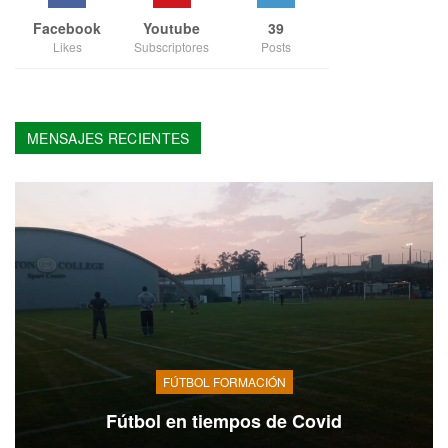
Facebook
Youtube
39
Likes
Subscriptores
Posts
MENSAJES RECIENTES
FÚTBOL FORMACIÓN
Fútbol en tiempos de Covid