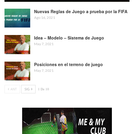
Nuevas Reglas de Juego a prueba por la FIFA
Ago 16, 2021
Idea – Modelo – Sistema de Juego
May 7, 2021
Posiciones en el terreno de juego
May 7, 2021
ANT
SIG
1 De 10