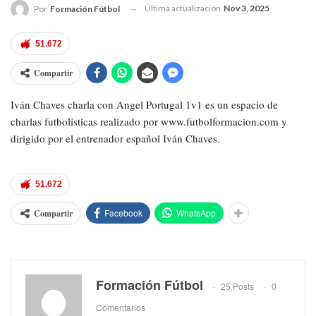
Última actualización
Nov 3, 2025
Por
Formación Fútbol
51.672
Compartir
Iván Chaves charla con Angel Portugal 1v1 es un espacio de
charlas futbolísticas realizado por www.futbolformacion.com y
dirigido por el entrenador español Iván Chaves.
51.672
Facebook
WhatsApp
Compartir
Formación Fútbol
25 Posts
0
Comentarios