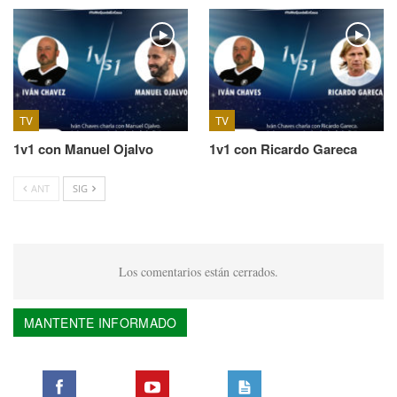
TV
TV
1v1 con Manuel Ojalvo
1v1 con Ricardo Gareca
ANT
SIG
Los comentarios están cerrados.
MANTENTE INFORMADO