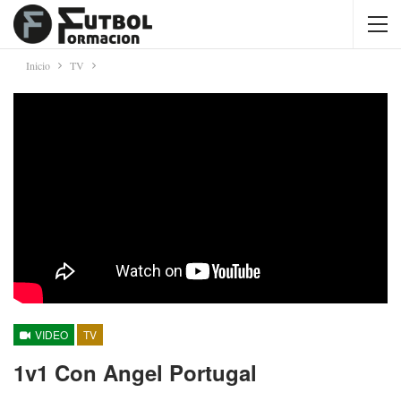
Inicio
TV
VIDEO
TV
1v1 Con Angel Portugal