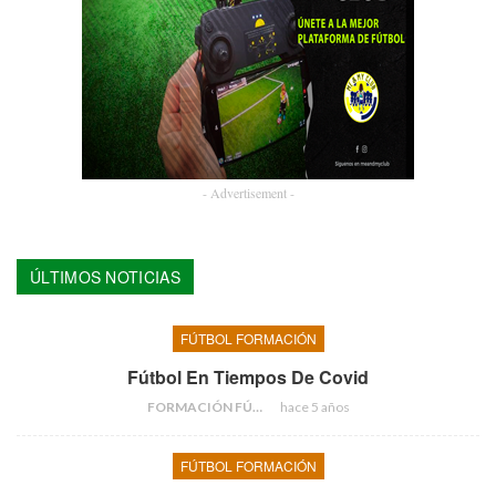
- Advertisement -
ÚLTIMOS NOTICIAS
FÚTBOL FORMACIÓN
Fútbol En Tiempos De Covid
FORMACIÓN FÚTBOL
hace 5 años
FÚTBOL FORMACIÓN