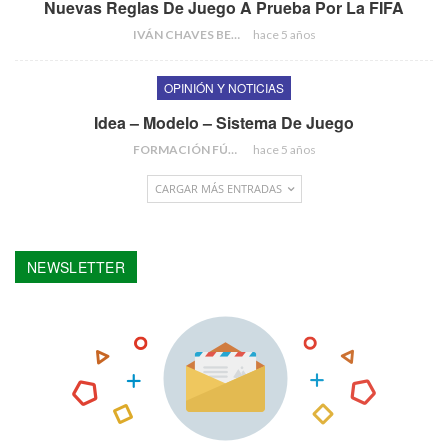
Nuevas Reglas De Juego A Prueba Por La FIFA
IVÁN CHAVES BERMEJO
hace 5 años
OPINIÓN Y NOTICIAS
Idea – Modelo – Sistema De Juego
FORMACIÓN FÚTBOL
hace 5 años
CARGAR MÁS ENTRADAS
NEWSLETTER