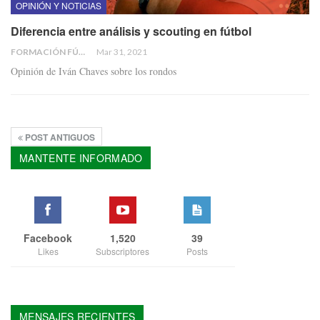
OPINIÓN Y NOTICIAS
Diferencia entre análisis y scouting en fútbol
FORMACIÓN FÚTBOL
Mar 31, 2021
Opinión de Iván Chaves sobre los rondos
POST ANTIGUOS
MANTENTE INFORMADO
Facebook
1,520
39
Likes
Subscriptores
Posts
MENSAJES RECIENTES