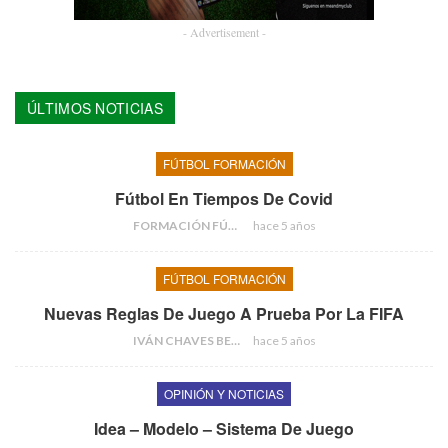
- Advertisement -
ÚLTIMOS NOTICIAS
FÚTBOL FORMACIÓN
Fútbol En Tiempos De Covid
FORMACIÓN FÚTBOL
hace 5 años
FÚTBOL FORMACIÓN
Nuevas Reglas De Juego A Prueba Por La FIFA
IVÁN CHAVES BERMEJO
hace 5 años
OPINIÓN Y NOTICIAS
Idea – Modelo – Sistema De Juego