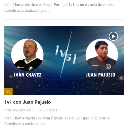
Iván Chaves charla con Angel Portugal 1v1 es un espacio de charlas
futbolísticas realizado por…
TV
1v1 con Juan Pajuelo
FORMACIÓN FÚTBOL
May 7, 2021
Iván Chaves charla con Juan Pajuelo 1v1 es un espacio de charlas
futbolisticas realizado por…