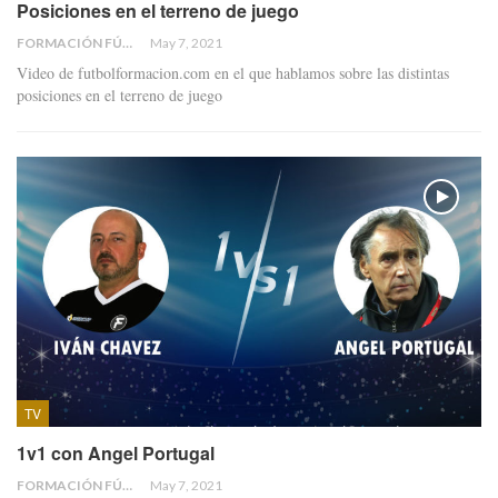
Posiciones en el terreno de juego
FORMACIÓN FÚTBOL
May 7, 2021
Video de futbolformacion.com en el que hablamos sobre las distintas
posiciones en el terreno de juego
TV
1v1 con Angel Portugal
FORMACIÓN FÚTBOL
May 7, 2021