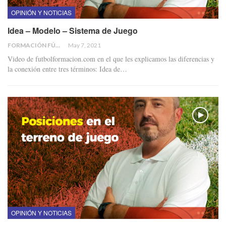
OPINIÓN Y NOTICIAS
Idea – Modelo – Sistema de Juego
FORMACIÓN FÚTBOL
May 7, 2021
Video de futbolformacion.com en el que les explicamos las diferencias y
la conexión entre tres términos: Idea de…
OPINIÓN Y NOTICIAS