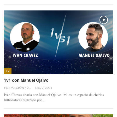
TV
1v1 con Manuel Ojalvo
FORMACIÓN FÚTBOL
May 7, 2021
Iván Chaves charla con Manuel Ojalvo 1v1 es un espacio de charlas
futbolisticas realizado por…