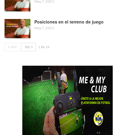
May 7, 2021
Posiciones en el terreno de juego
May 7, 2021
ANT
SIG
1 De 10