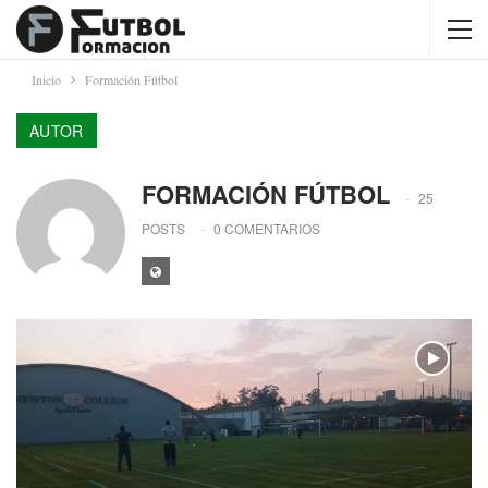
Inicio
Formación Fútbol
AUTOR
FORMACIÓN FÚTBOL
25
POSTS
0 COMENTARIOS