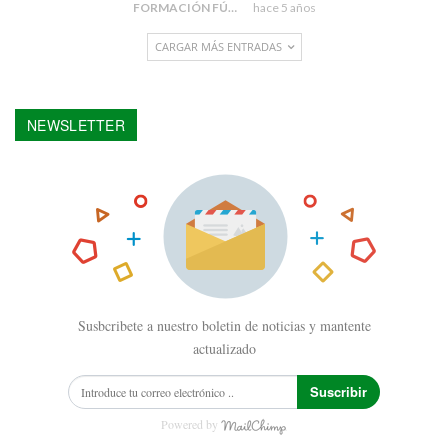
FORMACIÓN FÚTBOL
hace 5 años
CARGAR MÁS ENTRADAS
NEWSLETTER
Susbcribete a nuestro boletin de noticias y mantente
actualizado
Suscribir
Powered by