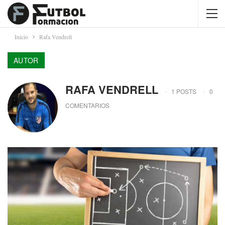
Inicio
Rafa Vendrell
AUTOR
RAFA VENDRELL
1 POSTS
0
COMENTARIOS