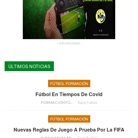
- Advertisement -
ÚLTIMOS NOTICIAS
FÚTBOL FORMACIÓN
Fútbol En Tiempos De Covid
FORMACIÓN FÚTBOL
hace 5 años
FÚTBOL FORMACIÓN
Nuevas Reglas De Juego A Prueba Por La FIFA
IVÁN CHAVES BERMEJO
hace 5 años