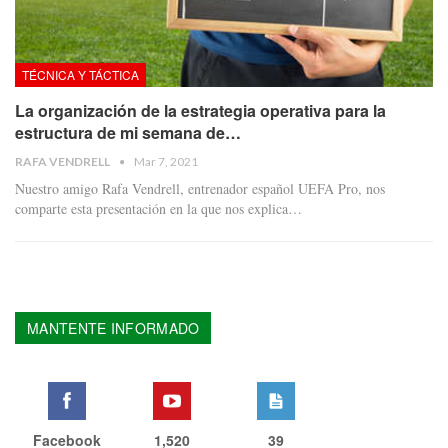
TÉCNICA Y TÁCTICA
La organización de la estrategia operativa para la
estructura de mi semana de…
RAFA VENDRELL
Mar 7, 2021
Nuestro amigo Rafa Vendrell, entrenador español UEFA Pro, nos
comparte esta presentación en la que nos explica
…
MANTENTE INFORMADO
Facebook
1,520
39