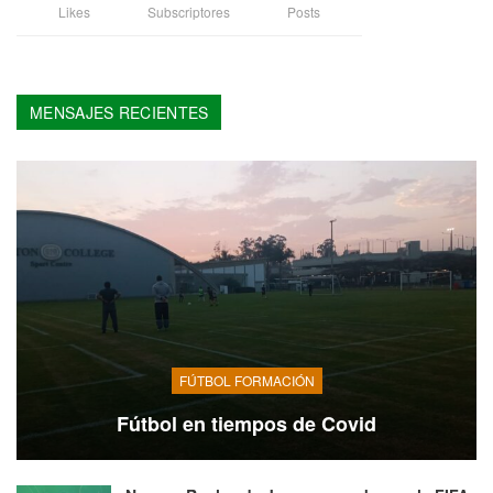
Likes
Subscriptores
Posts
MENSAJES RECIENTES
FÚTBOL FORMACIÓN
Fútbol en tiempos de Covid