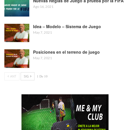
Nuevas Reglas de Juego a prueba por la FIFA
Ago 16, 2021
Idea – Modelo – Sistema de Juego
May 7, 2021
Posiciones en el terreno de juego
May 7, 2021
ANT
SIG
1 De 10